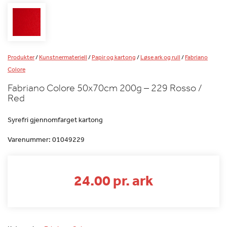
Produkter
/
Kunstnermateriell
/
Papir og kartong
/
Løse ark og rull
/
Fabriano
Colore
Fabriano Colore 50x70cm 200g – 229 Rosso /
Red
Syrefri gjennomfarget kartong
Varenummer:
01049229
24.00 pr. ark