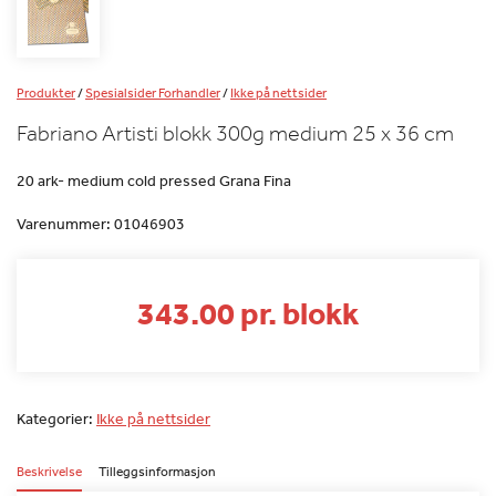
Produkter
/
Spesialsider Forhandler
/
Ikke på nettsider
Fabriano Artisti blokk 300g medium 25 x 36 cm
20 ark- medium cold pressed Grana Fina
Varenummer:
01046903
343.00 pr. blokk
Kategorier:
Ikke på nettsider
Beskrivelse
Tilleggsinformasjon