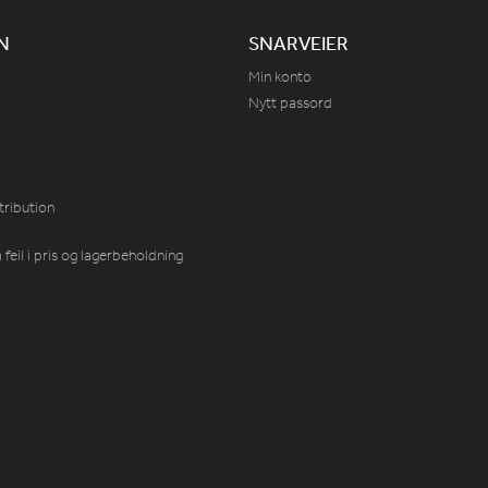
N
SNARVEIER
Min konto
Nytt passord
tribution
feil i pris og lagerbeholdning