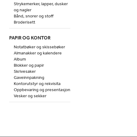
Strykemerker, lapper, dusker
og nagler
Bånd, snorer og stoff
Broderisett
PAPIR OG KONTOR
Notatbøker og skissebøker
Almanakker og kalendere
Album
Blokker og papir
Skrivesaker
Gaveinnpakning
Kontorutstyr og rekvisita
Oppbevaring og presentasjon
Vesker og sekker