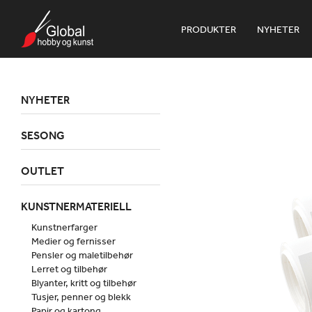
PRODUKTER
NYHETER
NYHETER
SESONG
OUTLET
KUNSTNERMATERIELL
Kunstnerfarger
Medier og fernisser
Pensler og maletilbehør
Lerret og tilbehør
Blyanter, kritt og tilbehør
Tusjer, penner og blekk
Papir og kartong