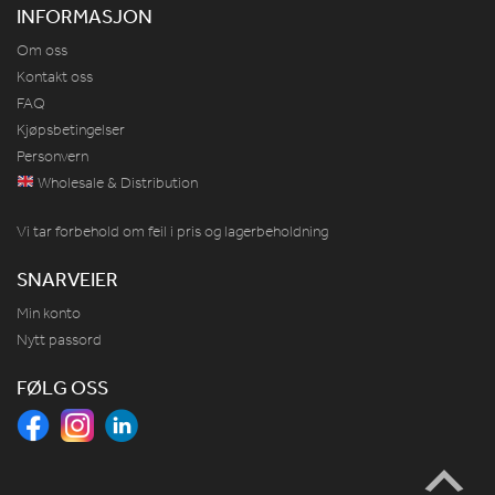
INFORMASJON
Om oss
Kontakt oss
FAQ
Kjøpsbetingelser
Personvern
Wholesale & Distribution
Vi tar forbehold om feil i pris og lagerbeholdning
SNARVEIER
Min konto
Nytt passord
FØLG OSS