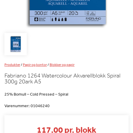
Produkter
/
Papir og kontor
/
Blokker og papir
Fabriano 1264 Watercolour Akvarellblokk Spiral
300g 20ark A5
25% Bomull – Cold Pressed – Spiral
Varenummer:
01046240
117.00 pr. blokk