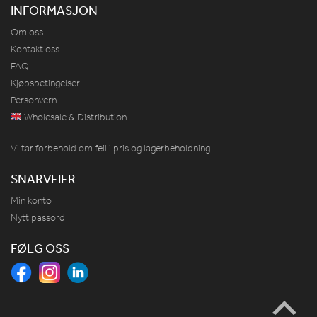
INFORMASJON
Om oss
Kontakt oss
FAQ
Kjøpsbetingelser
Personvern
Wholesale & Distribution
Vi tar forbehold om feil i pris og lagerbeholdning
SNARVEIER
Min konto
Nytt passord
FØLG OSS