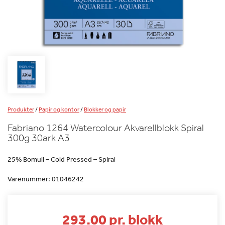
Produkter
/
Papir og kontor
/
Blokker og papir
Fabriano 1264 Watercolour Akvarellblokk Spiral
300g 30ark A3
25% Bomull – Cold Pressed – Spiral
Varenummer:
01046242
293.00 pr. blokk