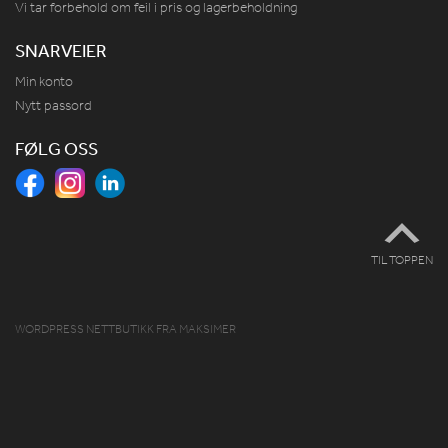
Vi tar forbehold om feil i pris og lagerbeholdning
SNARVEIER
Min konto
Nytt passord
FØLG OSS
TIL TOPPEN
WORDPRESS NETTBUTIKK
FRA
MAKSIMER