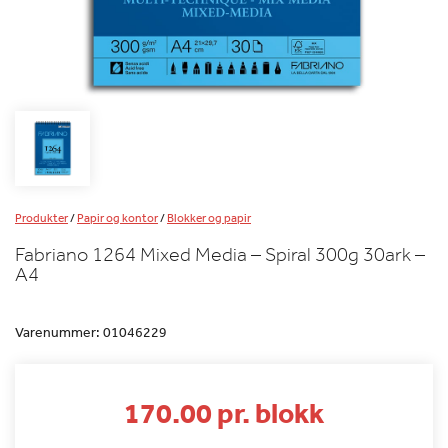
Produkter
/
Papir og kontor
/
Blokker og papir
Fabriano 1264 Mixed Media – Spiral 300g 30ark –
A4
Varenummer:
01046229
170.00 pr. blokk