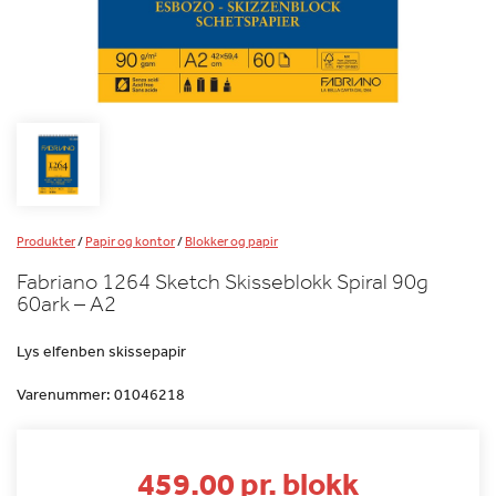
Produkter
/
Papir og kontor
/
Blokker og papir
Fabriano 1264 Sketch Skisseblokk Spiral 90g
60ark – A2
Lys elfenben skissepapir
Varenummer:
01046218
459.00 pr. blokk