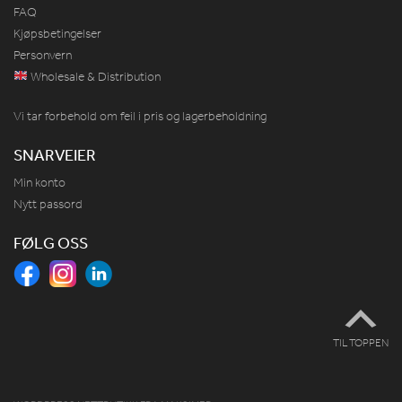
FAQ
Kjøpsbetingelser
Personvern
Wholesale & Distribution
Vi tar forbehold om feil i pris og lagerbeholdning
SNARVEIER
Min konto
Nytt passord
FØLG OSS
TIL TOPPEN