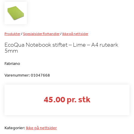
Produkter
/
Spesialsider Forhandler
/
Ikke på nettsider
EcoQua Notebook stiftet – Lime – A4 ruteark
5mm
Fabriano
Varenummer:
01047668
45.00 pr. stk
Kategorier:
Ikke på nettsider