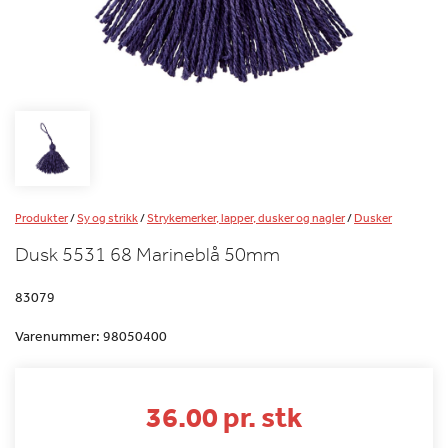
Produkter
/
Sy og strikk
/
Strykemerker, lapper, dusker og nagler
/
Dusker
Dusk 5531 68 Marineblå 50mm
83079
Varenummer:
98050400
36.00 pr. stk