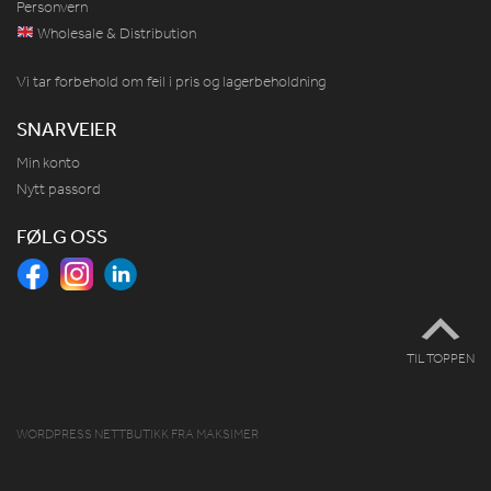
Personvern
Wholesale & Distribution
Vi tar forbehold om feil i pris og lagerbeholdning
SNARVEIER
Min konto
Nytt passord
FØLG OSS
TIL TOPPEN
WORDPRESS NETTBUTIKK
FRA
MAKSIMER