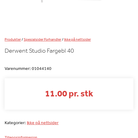
Produkter
/
Spesialsider Forhandler
/
Ikke på nettsider
Derwent Studio Fargebl 40
Varenummer:
01044140
11.00 pr. stk
Kategorier:
Ikke på nettsider
Tilleggsinformasjon