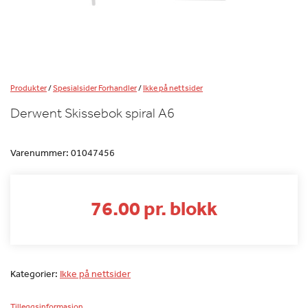
Produkter
/
Spesialsider Forhandler
/
Ikke på nettsider
Derwent Skissebok spiral A6
Varenummer:
01047456
76.00 pr. blokk
Kategorier:
Ikke på nettsider
Tilleggsinformasjon