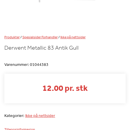
Produkter
/
Spesialsider Forhandler
/
Ikke på nettsider
Derwent Metallic 83 Antik Gull
Varenummer:
01044383
12.00 pr. stk
Kategorier:
Ikke på nettsider
Tilleggsinformasjon