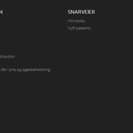
N
SNARVEIER
Min konto
Nytt passord
tribution
feil i pris og lagerbeholdning