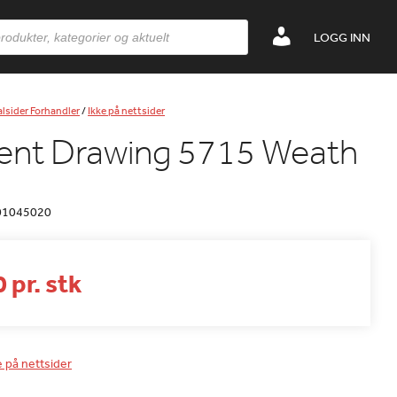
LOGG INN
lsider Forhandler
/
Ikke på nettsider
ent Drawing 5715 Weath
01045020
 pr. stk
e på nettsider