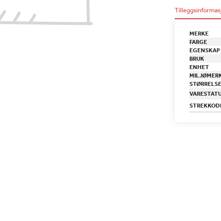
Tilleggsinformas
MERKE
FARGE
EGENSKAP
BRUK
ENHET
MILJØMER
STØRRELS
VARESTAT
STREKKOD