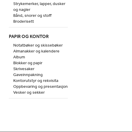
Strykemerker, lapper, dusker
og nagler
Bånd, snorer og stoff
Broderisett
PAPIR OG KONTOR
Notatbøker og skissebøker
Almanakker og kalendere
Album
Blokker og papir
Skrivesaker
Gaveinnpakning
Kontorutstyr og rekvisita
Oppbevaring og presentasjon
Vesker og sekker