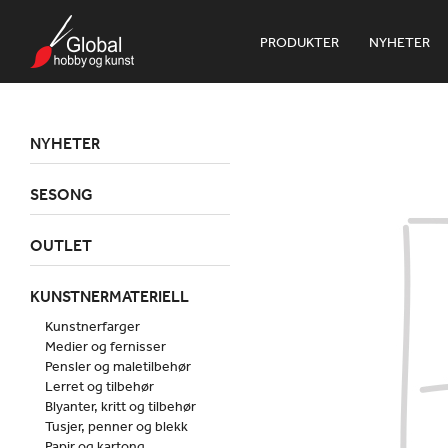
PRODUKTER
NYHETER
NYHETER
SESONG
OUTLET
KUNSTNERMATERIELL
Kunstnerfarger
Medier og fernisser
Pensler og maletilbehør
Lerret og tilbehør
Blyanter, kritt og tilbehør
Tusjer, penner og blekk
Papir og kartong