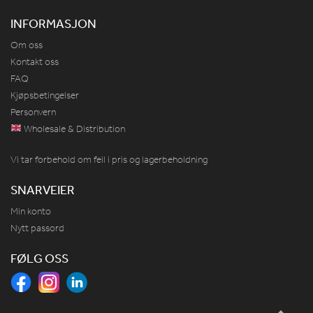
INFORMASJON
Om oss
Kontakt oss
FAQ
Kjøpsbetingelser
Personvern
Wholesale & Distribution
Vi tar forbehold om feil i pris og lagerbeholdning
SNARVEIER
Min konto
Nytt passord
FØLG OSS