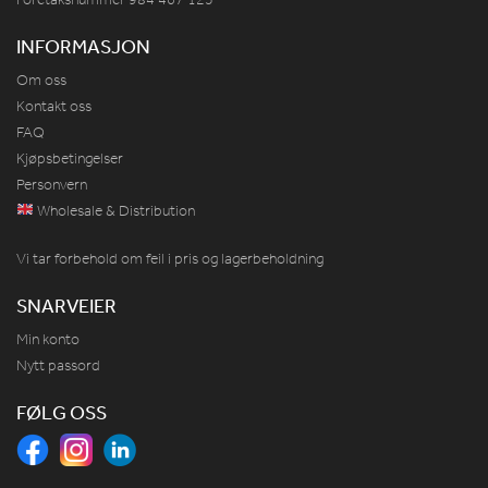
INFORMASJON
Om oss
Kontakt oss
FAQ
Kjøpsbetingelser
Personvern
Wholesale & Distribution
Vi tar forbehold om feil i pris og lagerbeholdning
SNARVEIER
Min konto
Nytt passord
FØLG OSS