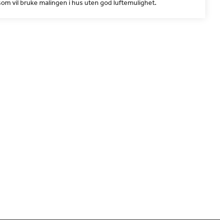
som vil bruke malingen i hus uten god luftemulighet.