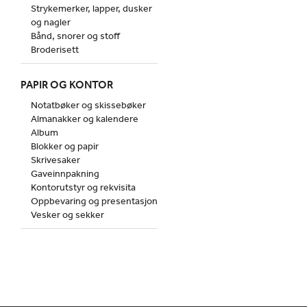
Strykemerker, lapper, dusker
og nagler
Bånd, snorer og stoff
Broderisett
PAPIR OG KONTOR
Notatbøker og skissebøker
Almanakker og kalendere
Album
Blokker og papir
Skrivesaker
Gaveinnpakning
Kontorutstyr og rekvisita
Oppbevaring og presentasjon
Vesker og sekker