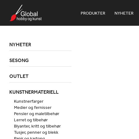
PRODUKTER
NYHETER
NYHETER
SESONG
OUTLET
KUNSTNERMATERIELL
Kunstnerfarger
Medier og fernisser
Pensler og maletilbehør
Lerret og tilbehør
Blyanter, kritt og tilbehør
Tusjer, penner og blekk
Papir og kartong