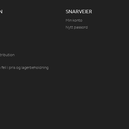
N
SNARVEIER
Min konto
Nytt passord
tribution
feil i pris og lagerbeholdning