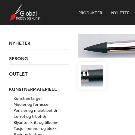
PRODUKTER
NYHETER
NYHETER
SESONG
OUTLET
KUNSTNERMATERIELL
Kunstnerfarger
Medier og fernisser
Pensler og maletilbehør
Lerret og tilbehør
Blyanter, kritt og tilbehør
Tusjer, penner og blekk
Papir og kartong