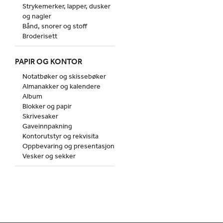
Strykemerker, lapper, dusker
og nagler
Bånd, snorer og stoff
Broderisett
PAPIR OG KONTOR
Notatbøker og skissebøker
Almanakker og kalendere
Album
Blokker og papir
Skrivesaker
Gaveinnpakning
Kontorutstyr og rekvisita
Oppbevaring og presentasjon
Vesker og sekker