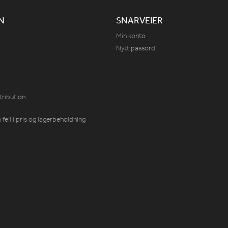
N
SNARVEIER
Min konto
Nytt passord
tribution
feil i pris og lagerbeholdning