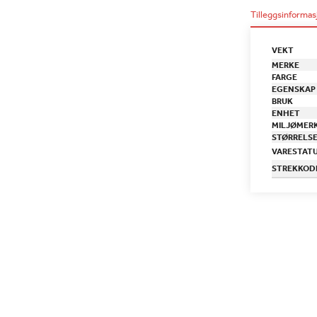
Tilleggsinformas
VEKT
MERKE
FARGE
EGENSKAP
BRUK
ENHET
MILJØMER
STØRRELS
VARESTAT
STREKKOD