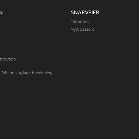
N
SNARVEIER
Min konto
Nytt passord
tribution
feil i pris og lagerbeholdning