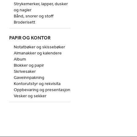
Strykemerker, lapper, dusker
og nagler
Bånd, snorer og stoff
Broderisett
PAPIR OG KONTOR
Notatbøker og skissebøker
Almanakker og kalendere
Album
Blokker og papir
Skrivesaker
Gaveinnpakning
Kontorutstyr og rekvisita
Oppbevaring og presentasjon
Vesker og sekker