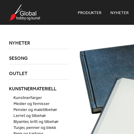
PRODUKTER
NYHETER
NYHETER
SESONG
OUTLET
KUNSTNERMATERIELL
Kunstnerfarger
Medier og fernisser
Pensler og maletilbehør
Lerret og tilbehør
Blyanter, kritt og tilbehør
Tusjer, penner og blekk
Papir og kartong