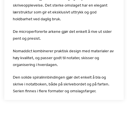
skriveopplevelse.
Det sterke omslaget har en elegant
lærstruktur som gir et
eksklusivt uttrykk og god
holdbarhet ved daglig bruk.
De microperforerte arkene gjør det enkelt å rive ut sider
pent
og presist.
Nomaddict kombinerer praktisk design med materialer av
høy
kvalitet, og passer godt til notater, skisser og
organisering i
hverdagen.
Den solide spiralinnbindingen gjør det enkelt å bla og
skrive i
notatboken, både på skrivebordet og på farten.
Serien finnes i
flere formater og omslagsfarger.