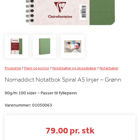
Produkter
/
Papir og kontor
/
Notatbøker og skissebøker
/
Notatbøker
Nomaddict Notatbok Spiral A5 linjer – Grønn
90g/m 100 sider – Passer til fyllepenn
Varenummer:
01050063
79.00 pr. stk