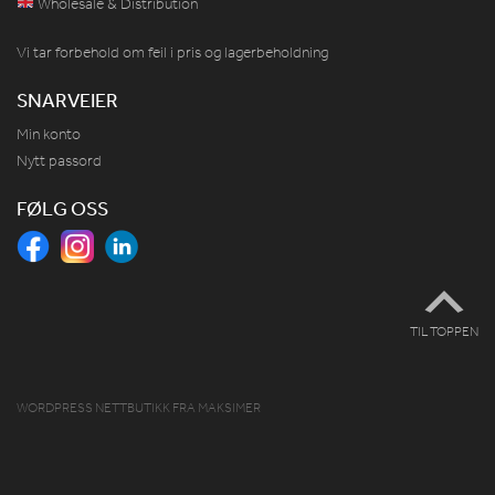
Wholesale & Distribution
Vi tar forbehold om feil i pris og lagerbeholdning
SNARVEIER
Min konto
Nytt passord
FØLG OSS
TIL TOPPEN
WORDPRESS NETTBUTIKK
FRA
MAKSIMER