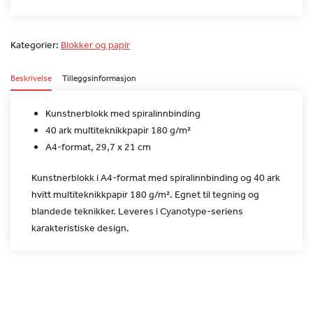
Kategorier:
Blokker og papir
Beskrivelse
Tilleggsinformasjon
Kunstnerblokk med spiralinnbinding
40 ark multiteknikkpapir 180 g/m²
A4-format, 29,7 x 21 cm
Kunstnerblokk i A4-format med spiralinnbinding og 40 ark
hvitt
multiteknikkpapir 180 g/m². Egnet til tegning og
blandede
teknikker. Leveres i Cyanotype-seriens
karakteristiske design.