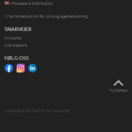
Wholesale & Distribution
Vi tar forbehold om feil i pris og lagerbeholdning
SNARVEIER
Min konto
Nytt passord
FØLG OSS
TIL TOPPEN
WORDPRESS NETTBUTIKK
FRA
MAKSIMER