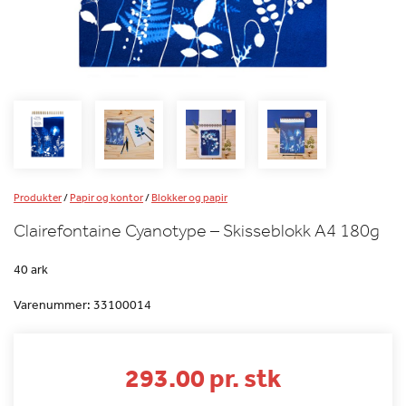
Produkter
/
Papir og kontor
/
Blokker og papir
Clairefontaine Cyanotype – Skisseblokk A4 180g
40 ark
Varenummer:
33100014
293.00 pr. stk