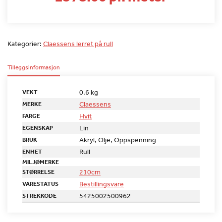
Kategorier:
Claessens lerret på rull
Tilleggsinformasjon
0.6 kg
VEKT
Claessens
MERKE
Hvit
FARGE
Lin
EGENSKAP
Akryl, Olje, Oppspenning
BRUK
Rull
ENHET
MILJØMERKE
210cm
STØRRELSE
Bestillingsvare
VARESTATUS
5425002500962
STREKKODE