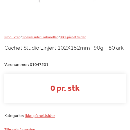
Produkter
/
Spesialsider Forhandler
/
Ikke på nettsider
Cachet Studio Linjert 102X152mm -90g – 80 ark
Varenummer:
01047501
0 pr. stk
Kategorier:
Ikke på nettsider
Tilleggsinformasjon