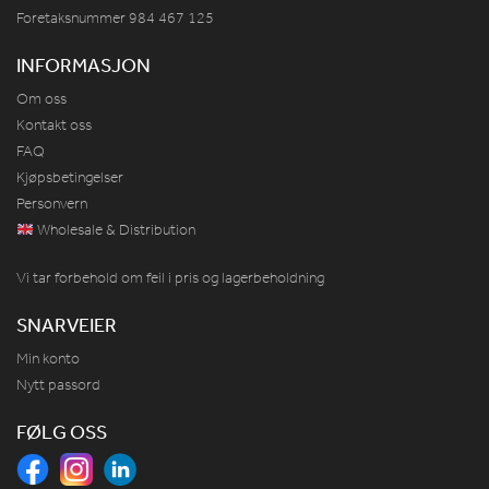
Foretaksnummer 984
467
125
INFORMASJON
Om oss
Kontakt oss
FAQ
Kjøpsbetingelser
Personvern
Wholesale & Distribution
Vi tar forbehold om feil i pris og lagerbeholdning
SNARVEIER
Min konto
Nytt passord
FØLG OSS