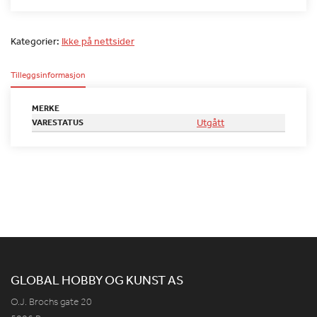
Kategorier:
Ikke på nettsider
Tilleggsinformasjon
MERKE
Utgått
VARESTATUS
GLOBAL HOBBY OG KUNST AS
O.J. Brochs gate 20