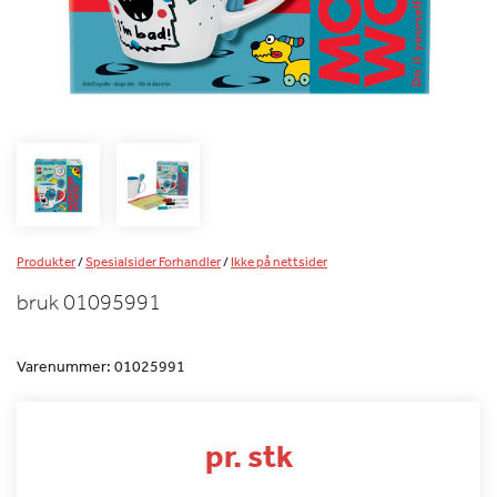
Produkter
/
Spesialsider Forhandler
/
Ikke på nettsider
bruk 01095991
Varenummer:
01025991
pr. stk