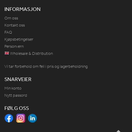
INFORMASJON
Om oss
Kontakt oss
FAQ
Kjøpsbetingelser
Personvern
Wholesale & Distribution
Vi tar forbehold om feil i pris og lagerbeholdning
SNARVEIER
Min konto
Nytt passord
FØLG OSS