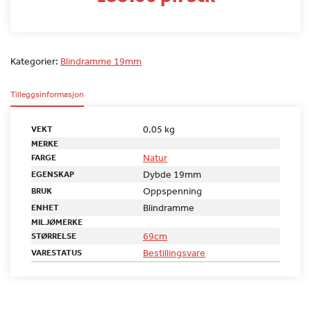
Kategorier:
Blindramme 19mm
Tilleggsinformasjon
0.05 kg
VEKT
MERKE
Natur
FARGE
Dybde 19mm
EGENSKAP
Oppspenning
BRUK
Blindramme
ENHET
MILJØMERKE
69cm
STØRRELSE
Bestillingsvare
VARESTATUS