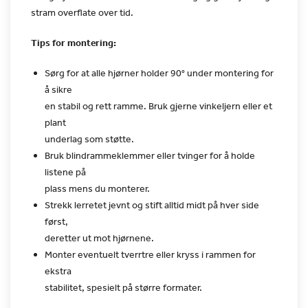
stram overflate
over tid.
Tips for montering:
Sørg for at alle hjørner holder 90° under montering for
å sikre
en stabil og rett ramme. Bruk gjerne vinkeljern eller et
plant
underlag som støtte.
Bruk blindrammeklemmer eller tvinger for å holde
listene på
plass mens du monterer.
Strekk lerretet jevnt og stift alltid midt på hver side
først,
deretter ut mot hjørnene.
Monter eventuelt tverrtre eller kryss i rammen for
ekstra
stabilitet, spesielt på større formater.