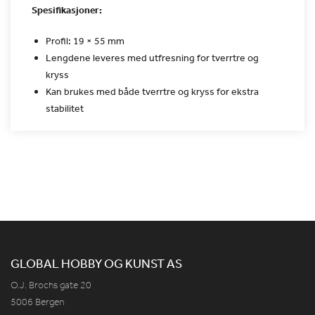
Spesifikasjoner:
Profil: 19 × 55 mm
Lengdene leveres med utfresning for tverrtre og
kryss
Kan brukes med både tverrtre og kryss for ekstra
stabilitet
GLOBAL HOBBY OG KUNST AS
O.J. Brochs gate 20
5006 Bergen