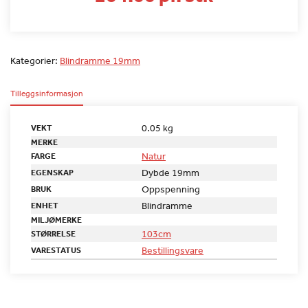
Kategorier:
Blindramme 19mm
Tilleggsinformasjon
0.05 kg
VEKT
MERKE
Natur
FARGE
Dybde 19mm
EGENSKAP
Oppspenning
BRUK
Blindramme
ENHET
MILJØMERKE
103cm
STØRRELSE
Bestillingsvare
VARESTATUS