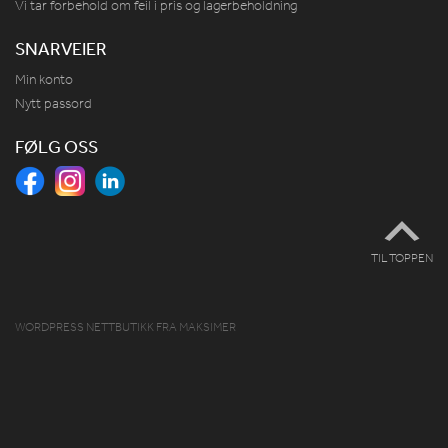
Vi tar forbehold om feil i pris og lagerbeholdning
SNARVEIER
Min konto
Nytt passord
FØLG OSS
TIL TOPPEN
WORDPRESS NETTBUTIKK
FRA
MAKSIMER