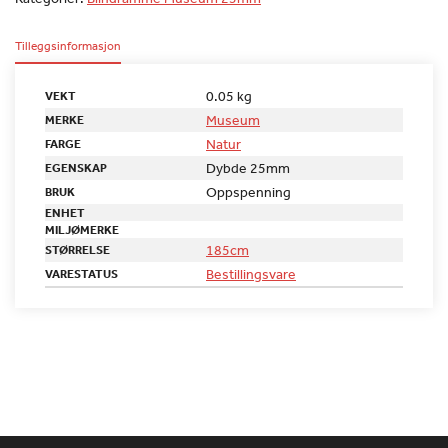
Tilleggsinformasjon
0.05 kg
VEKT
Museum
MERKE
Natur
FARGE
Dybde 25mm
EGENSKAP
Oppspenning
BRUK
ENHET
MILJØMERKE
185cm
STØRRELSE
Bestillingsvare
VARESTATUS