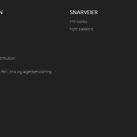
N
SNARVEIER
Min konto
Nytt passord
tribution
feil i pris og lagerbeholdning