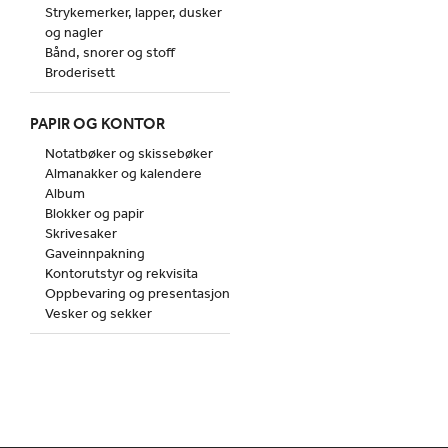
Strykemerker, lapper, dusker
og nagler
Bånd, snorer og stoff
Broderisett
PAPIR OG KONTOR
Notatbøker og skissebøker
Almanakker og kalendere
Album
Blokker og papir
Skrivesaker
Gaveinnpakning
Kontorutstyr og rekvisita
Oppbevaring og presentasjon
Vesker og sekker