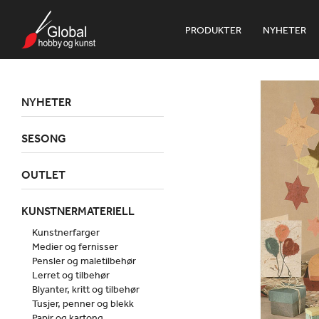
PRODUKTER
NYHETER
NYHETER
SESONG
OUTLET
KUNSTNERMATERIELL
Kunstnerfarger
Medier og fernisser
Pensler og maletilbehør
Lerret og tilbehør
Blyanter, kritt og tilbehør
Tusjer, penner og blekk
Papir og kartong