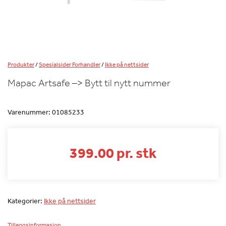
Produkter
/
Spesialsider Forhandler
/
Ikke på nettsider
Mapac Artsafe –> Bytt til nytt nummer
Varenummer:
01085233
399.00 pr. stk
Kategorier:
Ikke på nettsider
Tilleggsinformasjon