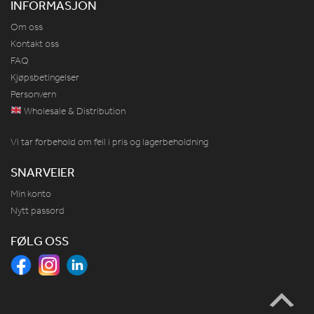
INFORMASJON
Om oss
Kontakt oss
FAQ
Kjøpsbetingelser
Personvern
Wholesale & Distribution
Vi tar forbehold om feil i pris og lagerbeholdning
SNARVEIER
Min konto
Nytt passord
FØLG OSS