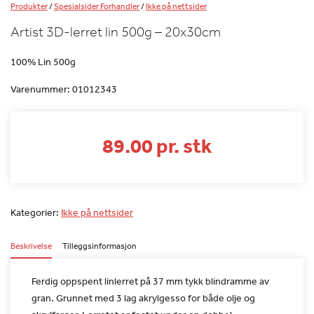
Produkter
/
Spesialsider Forhandler
/
Ikke på nettsider
Artist 3D-lerret lin 500g – 20x30cm
100% Lin 500g
Varenummer:
01012343
89.00 pr. stk
Kategorier:
Ikke på nettsider
Beskrivelse
Tilleggsinformasjon
Ferdig oppspent linlerret på 37 mm tykk blindramme av
gran. Grunnet
med 3 lag akrylgesso for både olje og