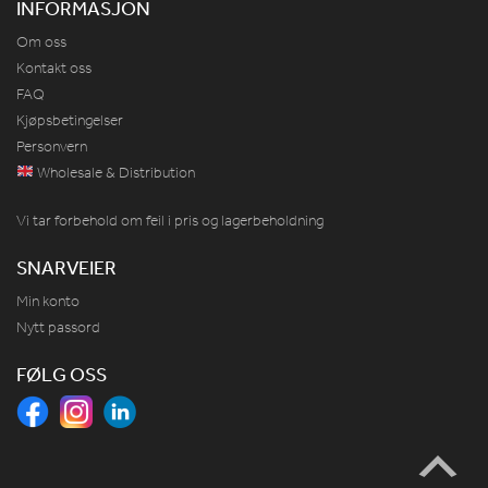
INFORMASJON
Om oss
Kontakt oss
FAQ
Kjøpsbetingelser
Personvern
Wholesale & Distribution
Vi tar forbehold om feil i pris og lagerbeholdning
SNARVEIER
Min konto
Nytt passord
FØLG OSS