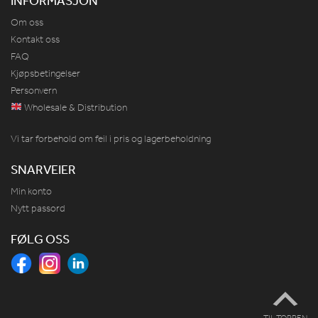
Om oss
Kontakt oss
FAQ
Kjøpsbetingelser
Personvern
Wholesale & Distribution
Vi tar forbehold om feil i pris og lagerbeholdning
SNARVEIER
Min konto
Nytt passord
FØLG OSS
TIL TOPPEN