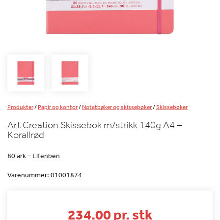
Produkter
/
Papir og kontor
/
Notatbøker og skissebøker
/
Skissebøker
Art Creation Skissebok m/strikk 140g A4 –
Korallrød
80 ark – Elfenben
Varenummer:
01001874
234.00 pr. stk