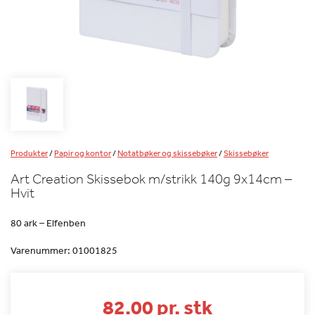
Produkter
/
Papir og kontor
/
Notatbøker og skissebøker
/
Skissebøker
Art Creation Skissebok m/strikk 140g 9x14cm –
Hvit
80 ark – Elfenben
Varenummer:
01001825
82.00 pr. stk