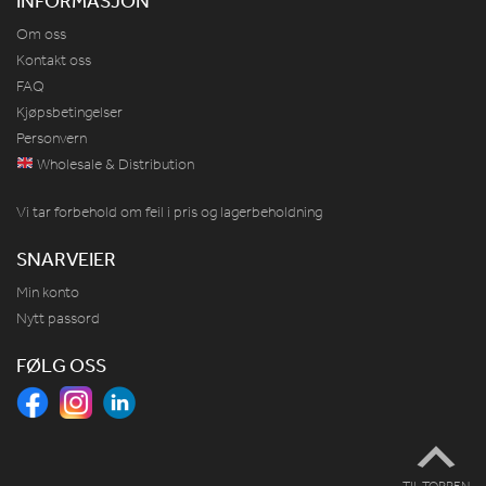
Om oss
Kontakt oss
FAQ
Kjøpsbetingelser
Personvern
Wholesale & Distribution
Vi tar forbehold om feil i pris og lagerbeholdning
SNARVEIER
Min konto
Nytt passord
FØLG OSS
TIL TOPPEN