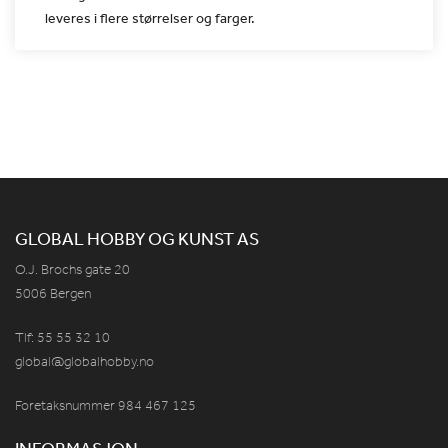
leveres i flere størrelser og farger.
GLOBAL HOBBY OG KUNST AS
O.J. Brochs gate 20
5006 Bergen
Tlf: 55 55 32 10
global@globalhobby.no
Foretaksnummer 984
467
125
INFORMASJON