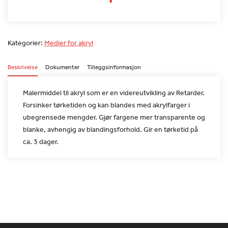
Kategorier:
Medier for akryl
Beskrivelse
Dokumenter
Tilleggsinformasjon
Malermiddel til akryl som er en videreutvikling av Retarder.
Forsinker tørketiden og kan blandes med akrylfarger i
ubegrensede
mengder. Gjør fargene mer transparente og
blanke, avhengig av
blandingsforhold. Gir en tørketid på
ca. 3 dager.