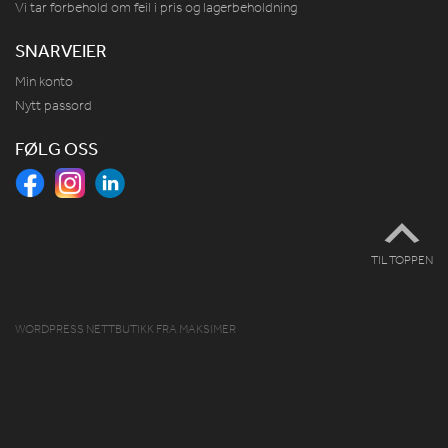
Vi tar forbehold om feil i pris og lagerbeholdning
SNARVEIER
Min konto
Nytt passord
FØLG OSS
TIL TOPPEN
WORDPRESS NETTBUTIKK
FRA
MAKSIMER