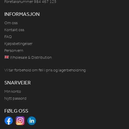
Foretaksnummer 984
467
125
INFORMASJON
Om oss
Kontakt oss
FAQ
Kjøpsbetingelser
Personvern
Wholesale & Distribution
Vi tar forbehold om feil i pris og lagerbeholdning
SNARVEIER
Min konto
Nytt passord
FØLG OSS