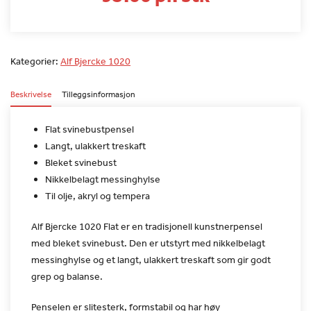
Kategorier:
Alf Bjercke 1020
Beskrivelse
Tilleggsinformasjon
Flat svinebustpensel
Langt, ulakkert treskaft
Bleket svinebust
Nikkelbelagt messinghylse
Til olje, akryl og tempera
Alf Bjercke 1020 Flat er en tradisjonell kunstnerpensel
med
bleket svinebust. Den er utstyrt med nikkelbelagt
messinghylse og
et langt, ulakkert treskaft som gir godt
grep og balanse.
Penselen er slitesterk, formstabil og har høy