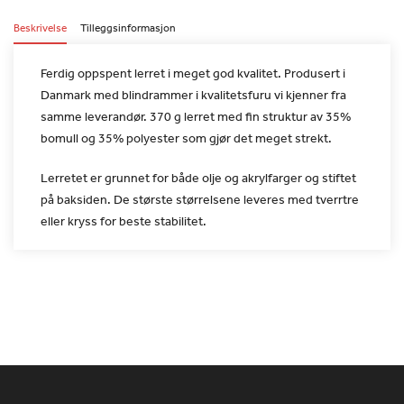
Beskrivelse
Tilleggsinformasjon
Ferdig oppspent lerret i meget god kvalitet. Produsert i
Danmark
med blindrammer i kvalitetsfuru vi kjenner fra
samme leverandør.
370 g lerret med fin struktur av 35%
bomull og 35% polyester som
gjør det meget strekt.
Lerretet er grunnet for både olje og akrylfarger og stiftet
på
baksiden. De største størrelsene leveres med tverrtre
eller kryss
for beste stabilitet.