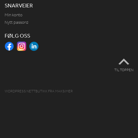
SNARVEIER
Min konto
Nytt passord
FØLG OSS
TIL TOPPEN
WORDPRESS NETTBUTIKK
FRA
MAKSIMER