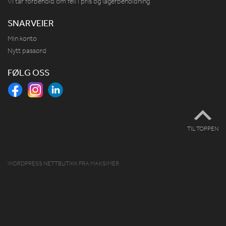
Vi tar forbehold om feil i pris og lagerbeholdning
SNARVEIER
Min konto
Nytt passord
FØLG OSS
TIL TOPPEN
WORDPRESS NETTBUTIKK
FRA
MAKSIMER