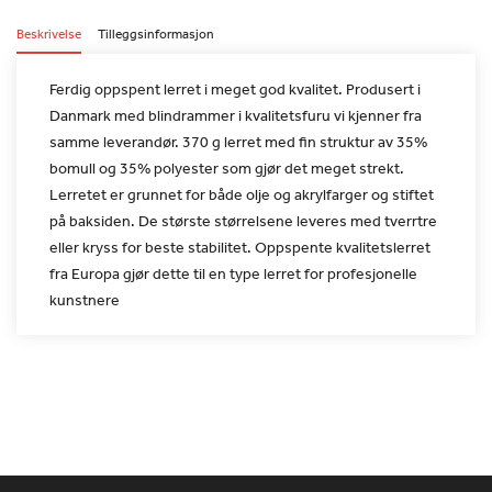
Beskrivelse
Tilleggsinformasjon
Ferdig oppspent lerret i meget god kvalitet. Produsert i
Danmark
med blindrammer i kvalitetsfuru vi kjenner fra
samme leverandør.
370 g lerret med fin struktur av 35%
bomull og 35% polyester som
gjør det meget strekt.
Lerretet er grunnet for både olje og
akrylfarger og stiftet
på baksiden. De største størrelsene leveres
med tverrtre
eller kryss for beste stabilitet.
Oppspente kvalitetslerret
fra Europa gjør dette til en type lerret
for profesjonelle
kunstnere