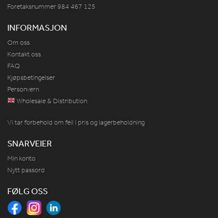
Foretaksnummer 984
467
125
INFORMASJON
Om oss
Kontakt oss
FAQ
Kjøpsbetingelser
Personvern
Wholesale & Distribution
Vi tar forbehold om feil i pris og lagerbeholdning
SNARVEIER
Min konto
Nytt passord
FØLG OSS