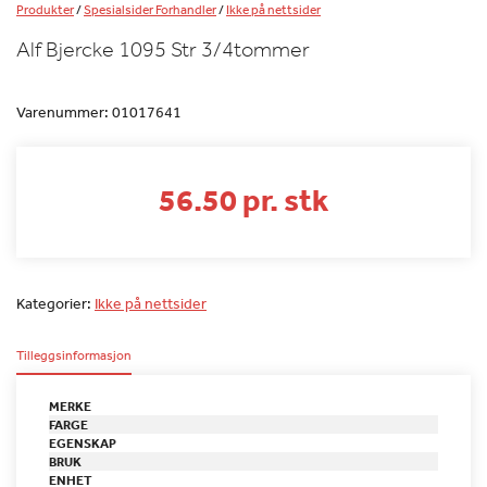
Produkter
/
Spesialsider Forhandler
/
Ikke på nettsider
Alf Bjercke 1095 Str 3/4tommer
Varenummer:
01017641
56.50 pr. stk
Kategorier:
Ikke på nettsider
Tilleggsinformasjon
MERKE
FARGE
EGENSKAP
BRUK
ENHET