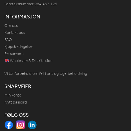
Foretaksnummer 984
467
125
INFORMASJON
Om oss
Kontakt oss
FAQ
Kjøpsbetingelser
Personvern
Wholesale & Distribution
Vi tar forbehold om feil i pris og lagerbeholdning
SNARVEIER
Min konto
Nytt passord
FØLG OSS