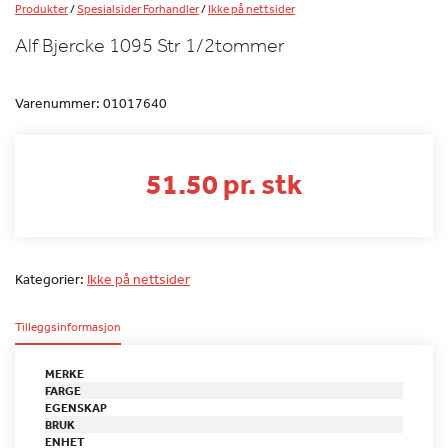
Produkter
/
Spesialsider Forhandler
/
Ikke på nettsider
Alf Bjercke 1095 Str 1/2tommer
Varenummer:
01017640
51.50 pr. stk
Kategorier:
Ikke på nettsider
Tilleggsinformasjon
MERKE
FARGE
EGENSKAP
BRUK
ENHET