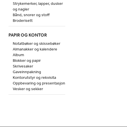
Strykemerker, lapper, dusker
og nagler
Bånd, snorer og stoff
Broderisett
PAPIR OG KONTOR
Notatbøker og skissebøker
Almanakker og kalendere
Album
Blokker og papir
Skrivesaker
Gaveinnpakning
Kontorutstyr og rekvisita
Oppbevaring og presentasjon
Vesker og sekker