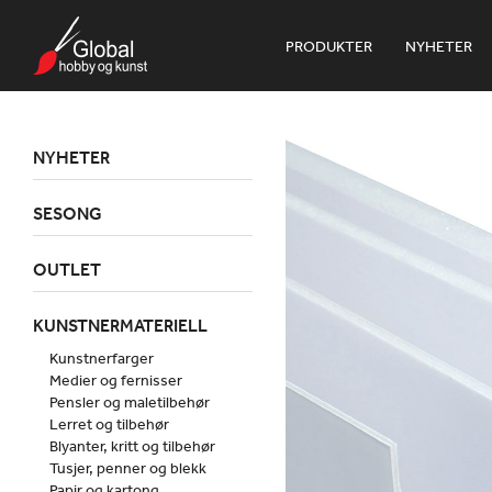
PRODUKTER
NYHETER
NYHETER
SESONG
OUTLET
KUNSTNERMATERIELL
Kunstnerfarger
Medier og fernisser
Pensler og maletilbehør
Lerret og tilbehør
Blyanter, kritt og tilbehør
Tusjer, penner og blekk
Papir og kartong