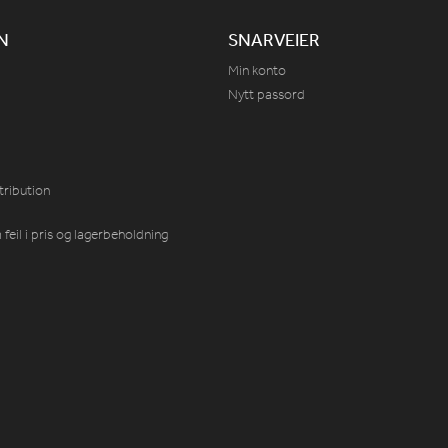
N
SNARVEIER
Min konto
Nytt passord
tribution
feil i pris og lagerbeholdning