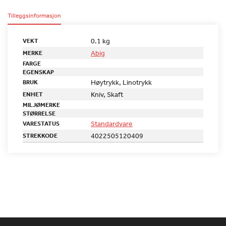
Tilleggsinformasjon
0.1 kg
VEKT
Abig
MERKE
FARGE
EGENSKAP
Høytrykk, Linotrykk
BRUK
Kniv, Skaft
ENHET
MILJØMERKE
STØRRELSE
Standardvare
VARESTATUS
4022505120409
STREKKODE