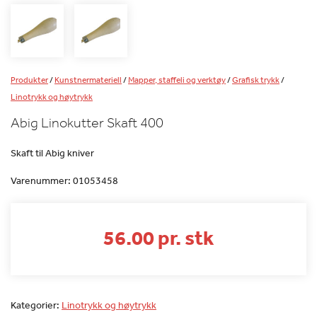
Produkter
/
Kunstnermateriell
/
Mapper, staffeli og verktøy
/
Grafisk trykk
/
Linotrykk og høytrykk
Abig Linokutter Skaft 400
Skaft til Abig kniver
Varenummer:
01053458
56.00 pr. stk
Kategorier:
Linotrykk og høytrykk