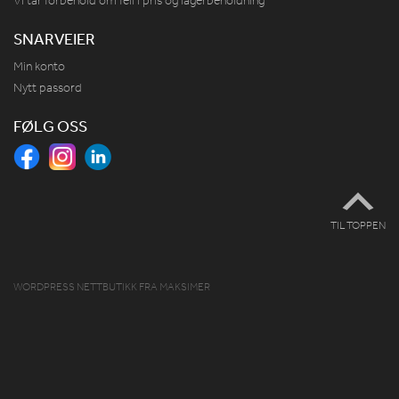
Vi tar forbehold om feil i pris og lagerbeholdning
SNARVEIER
Min konto
Nytt passord
FØLG OSS
TIL TOPPEN
WORDPRESS NETTBUTIKK
FRA
MAKSIMER