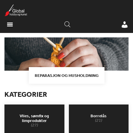
REPARASJON OG HUSHOLDNING
KATEGORIER
Vlies, sømfix og
Borrelås
(21)
limprodukter
(27)