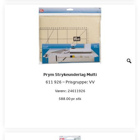
Prym Strykeunderlag Multi
611 926 – Prisgruppe: VV
Varenr.:
24611926
588.00 pr. stk