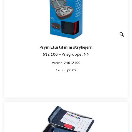
Prym Etui til mini strykejern
612 100 – Prisgruppe: NN
Varenr.:
24612100
370.00 pr. stk