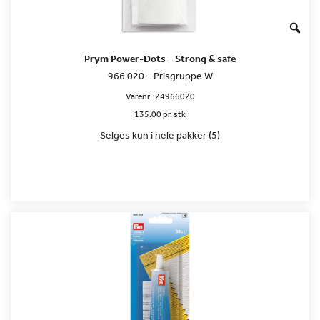
Prym Power-Dots – Strong & safe
966 020 – Prisgruppe W
Varenr.:
24966020
135.00 pr. stk
Selges kun i hele pakker (5)