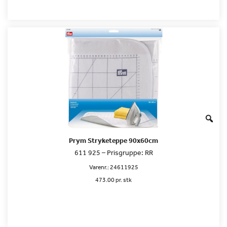
Prym Stryketeppe 90x60cm
611 925 – Prisgruppe: RR
Varenr.:
24611925
473.00 pr. stk