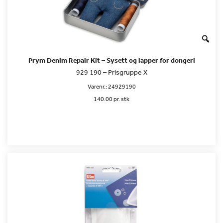
Prym Denim Repair Kit – Sysett og lapper for dongeri
929 190 – Prisgruppe X
Varenr.:
24929190
140.00 pr. stk