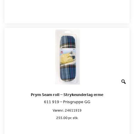
Prym Seam roll – Strykeunderlag erme
611 919 – Prisgruppe GG
Varenr.:
24611919
255.00 pr. stk