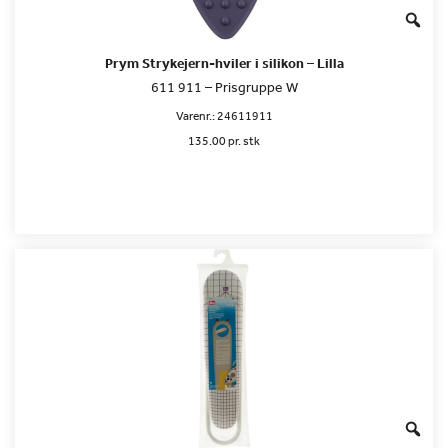
Prym Strykejern-hviler i silikon – Lilla
611 911 – Prisgruppe W
Varenr.:
24611911
135.00 pr. stk