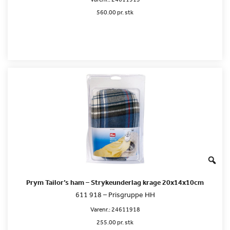
560.00 pr. stk
Prym Tailor’s ham – Strykeunderlag krage 20x14x10cm
611 918 – Prisgruppe HH
Varenr.:
24611918
255.00 pr. stk