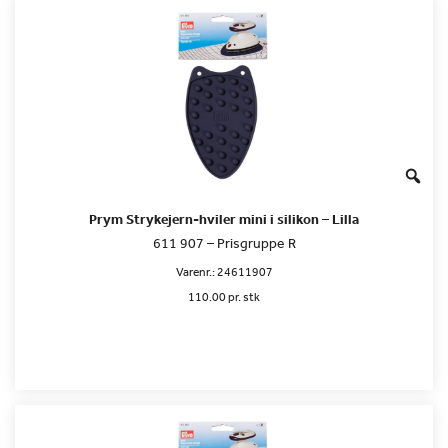
Prym Strykejern-hviler mini i silikon – Lilla
611 907 – Prisgruppe R
Varenr.:
24611907
110.00 pr. stk