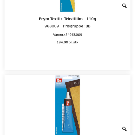
Prym Textil+ Tekstillim – 110g
968009 – Prisgruppe: BB
Varenr.:
24968009
194.00 pr. stk