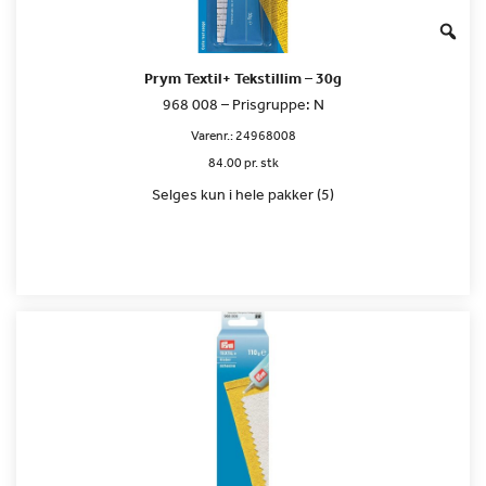
Prym Textil+ Tekstillim – 30g
968 008 – Prisgruppe: N
Varenr.:
24968008
84.00 pr. stk
Selges kun i hele pakker (5)