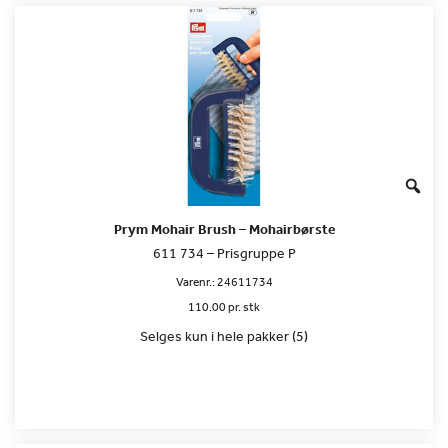
Prym Mohair Brush – Mohairbørste
611 734 – Prisgruppe P
Varenr.:
24611734
110.00 pr. stk
Selges kun i hele pakker (5)