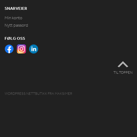
SNARVEIER
Min konto
Nytt passord
FØLG OSS
TIL TOPPEN
WORDPRESS NETTBUTIKK
FRA
MAKSIMER