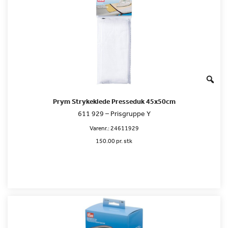
Prym Strykeklede Presseduk 45x50cm
611 929 – Prisgruppe Y
Varenr.:
24611929
150.00 pr. stk