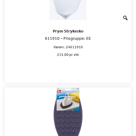
Prym Strykesko
611910 – Prisgruppe: EE
Varenr.:
24611910
215.00 pr. stk