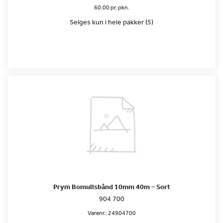
60.00 pr. pkn.
Selges kun i hele pakker (5)
Prym Bomullsbånd 10mm 40m – Sort
904 700
Varenr.:
24904700