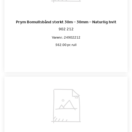
Prym Bomullsbånd sterkt 30m – 30mm – Naturlig hvit
902 212
Varenr.:
24902212
562.00 pr. rull