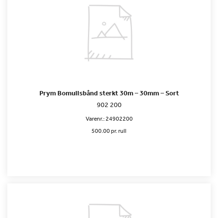
Prym Bomullsbånd sterkt 30m – 30mm – Sort
902 200
Varenr.:
24902200
500.00 pr. rull