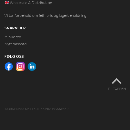
Wholesale & Distribution
Vi tar forbehold om feil i pris og lagerbeholdning
SNARVEIER
Min konto
Nytt passord
FØLG OSS
TIL TOPPEN
WORDPRESS NETTBUTIKK
FRA
MAKSIMER