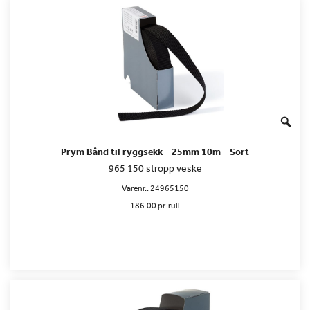
Prym Bånd til ryggsekk – 25mm 10m – Sort
965 150 stropp veske
Varenr.:
24965150
186.00 pr. rull