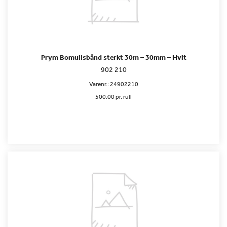
Prym Bomullsbånd sterkt 30m – 30mm – Hvit
902 210
Varenr.:
24902210
500.00 pr. rull