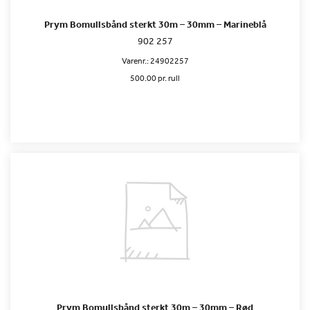
Prym Bomullsbånd sterkt 30m – 30mm – Marineblå
902 257
Varenr.:
24902257
500.00 pr. rull
Prym Bomullsbånd sterkt 30m – 30mm – Rød