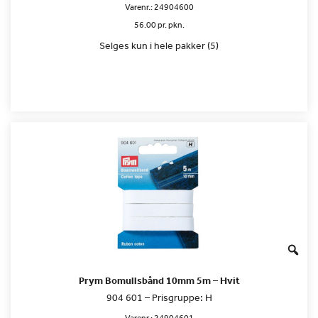
Varenr.:
24904600
56.00 pr. pkn.
Selges kun i hele pakker (5)
Prym Bomullsbånd 10mm 5m – Hvit
904 601 – Prisgruppe: H