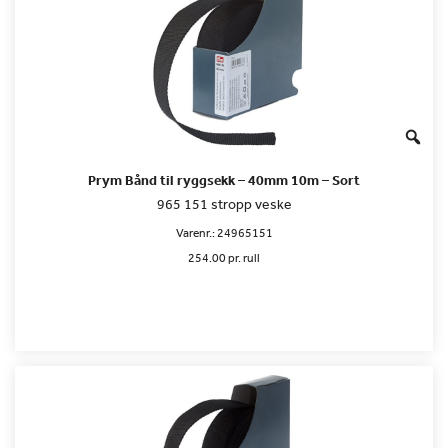
Prym Bånd til ryggsekk – 40mm 10m – Sort
965 151 stropp veske
Varenr.:
24965151
254.00 pr. rull