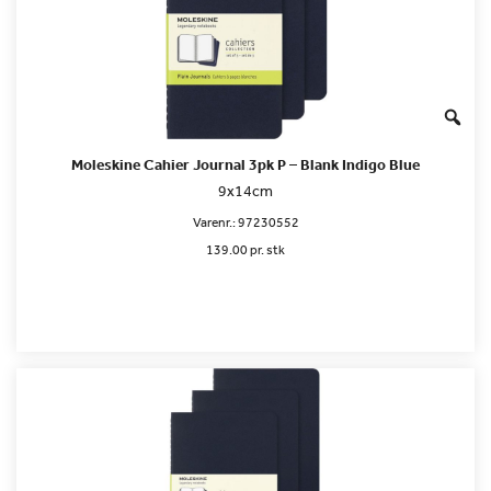
Moleskine Cahier Journal 3pk P – Blank Indigo Blue
9x14cm
Varenr.:
97230552
139.00 pr. stk