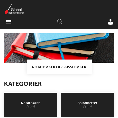
NOTATBØKER OG SKISSEBØKER
KATEGORIER
Notatbøker
Spiralhefter
(799)
(120)