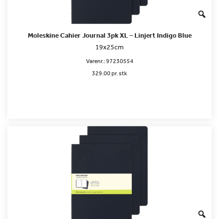
Moleskine Cahier Journal 3pk XL – Linjert Indigo Blue
19x25cm
Varenr.:
97230554
329.00 pr. stk