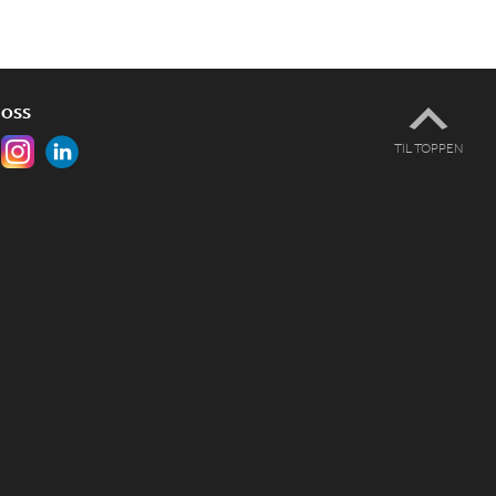
 OSS
TIL TOPPEN