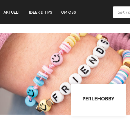
Products
AKTUELT
IDEER & TIPS
OM OSS
search
PERLEHOBBY