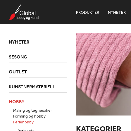
PRODUKTER
NYHETER
NYHETER
SESONG
OUTLET
KUNSTNERMATERIELL
HOBBY
Maling og tegnesaker
Forming og hobby
Perlehobby
KATEGORIER
Perlesett