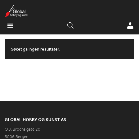
Søket ga ingen resultater.
GLOBAL HOBBY OG KUNST AS
O.J. Brochs gate 20
5006 Bergen