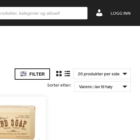
LOGG INN
FILTER
Sorter etter: