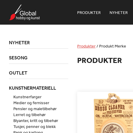
PRODUKTER
NYHETER
NYHETER
Produkter
/
Produkt Merke
SESONG
PRODUKTER
OUTLET
KUNSTNERMATERIELL
Kunstnerfarger
Medier og fernisser
Pensler og maletilbehør
Lerret og tilbehør
Blyanter, kritt og tilbehør
Tusjer, penner og blekk
Papir og kartong