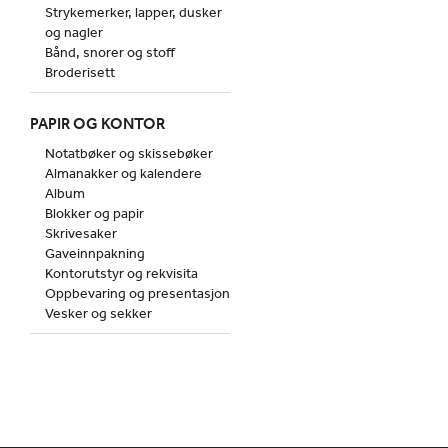
Strykemerker, lapper, dusker
og nagler
Bånd, snorer og stoff
Broderisett
PAPIR OG KONTOR
Notatbøker og skissebøker
Almanakker og kalendere
Album
Blokker og papir
Skrivesaker
Gaveinnpakning
Kontorutstyr og rekvisita
Oppbevaring og presentasjon
Vesker og sekker