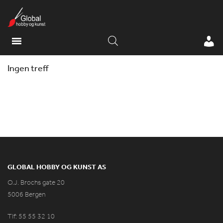
Ingen treff
GLOBAL HOBBY OG KUNST AS
O.J. Brochs gate 20
5006 Bergen
Tlf: 55 55 32 10